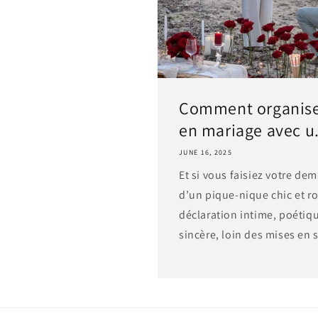
Comment organis
en mariage avec u.
JUNE 16, 2025
Et si vous faisiez votre d
d’un pique-nique chic et 
déclaration intime, poéti
sincère, loin des mises en