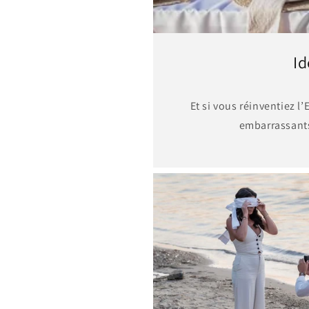
Id
Et si vous réinventiez l
embarrassants