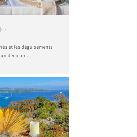
...
ichés et les déguisements
un décor en...