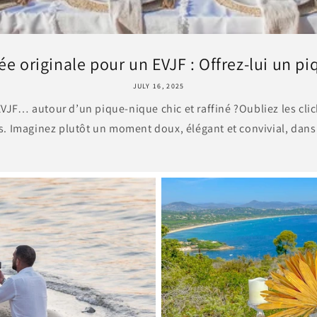
ée originale pour un EVJF : Offrez-lui un piq
JULY 16, 2025
’EVJF… autour d’un pique-nique chic et raffiné ?Oubliez les cl
. Imaginez plutôt un moment doux, élégant et convivial, dans 