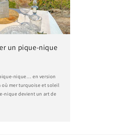
r un pique-nique
e pique-nique… en version
là où mer turquoise et soleil
ue-nique devient un art de